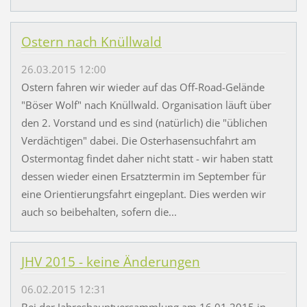
Ostern nach Knüllwald
26.03.2015 12:00
Ostern fahren wir wieder auf das Off-Road-Gelände
"Böser Wolf" nach Knüllwald. Organisation läuft über
den 2. Vorstand und es sind (natürlich) die "üblichen
Verdächtigen" dabei. Die Osterhasensuchfahrt am
Ostermontag findet daher nicht statt - wir haben statt
dessen wieder einen Ersatztermin im September für
eine Orientierungsfahrt eingeplant. Dies werden wir
auch so beibehalten, sofern die...
JHV 2015 - keine Änderungen
06.02.2015 12:31