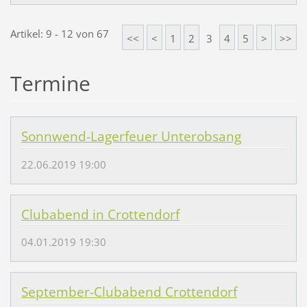
Artikel: 9 - 12 von 67
<<
<
1
2
3
4
5
>
>>
Termine
Sonnwend-Lagerfeuer Unterobsang
22.06.2019 19:00
Clubabend in Crottendorf
04.01.2019 19:30
September-Clubabend Crottendorf