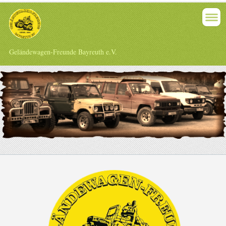
Geländewagen-Freunde Bayreuth e.V.