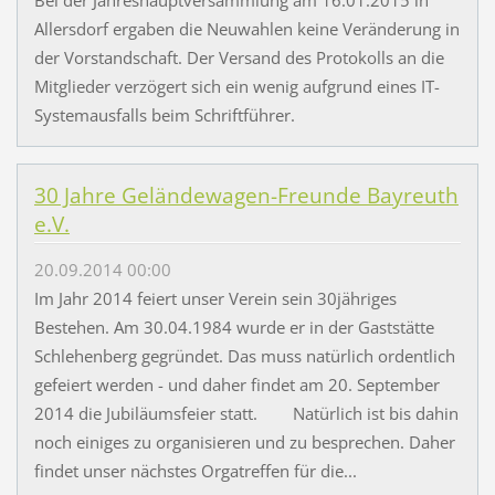
Bei der Jahreshauptversammlung am 16.01.2015 in
Allersdorf ergaben die Neuwahlen keine Veränderung in
der Vorstandschaft. Der Versand des Protokolls an die
Mitglieder verzögert sich ein wenig aufgrund eines IT-
Systemausfalls beim Schriftführer.
30 Jahre Geländewagen-Freunde Bayreuth
e.V.
20.09.2014 00:00
Im Jahr 2014 feiert unser Verein sein 30jähriges
Bestehen. Am 30.04.1984 wurde er in der Gaststätte
Schlehenberg gegründet. Das muss natürlich ordentlich
gefeiert werden - und daher findet am 20. September
2014 die Jubiläumsfeier statt. Natürlich ist bis dahin
noch einiges zu organisieren und zu besprechen. Daher
findet unser nächstes Orgatreffen für die...