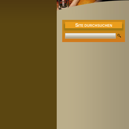
S
ITE DURCHSUCHEN