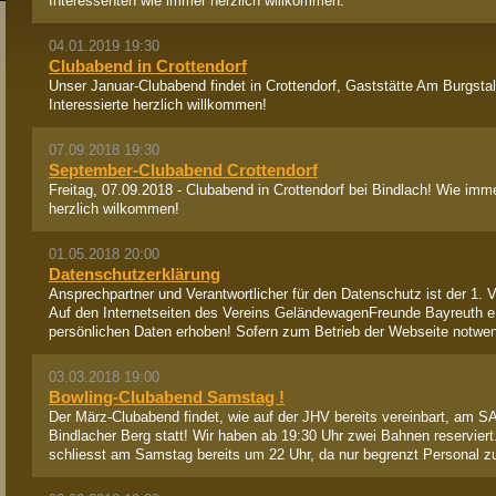
Interessenten wie immer herzlich willkommen.
04.01.2019 19:30
Clubabend in Crottendorf
Unser Januar-Clubabend findet in Crottendorf, Gaststätte Am Burgstal
Interessierte herzlich willkommen!
07.09.2018 19:30
September-Clubabend Crottendorf
Freitag, 07.09.2018 - Clubabend in Crottendorf bei Bindlach! Wie imm
herzlich wilkommen!
01.05.2018 20:00
Datenschutzerklärung
Ansprechpartner und Verantwortlicher für den Datenschutz ist der 1. V
Auf den Internetseiten des Vereins GeländewagenFreunde Bayreuth e
persönlichen Daten erhoben! Sofern zum Betrieb der Webseite notwen
03.03.2018 19:00
Bowling-Clubabend Samstag !
Der März-Clubabend findet, wie auf der JHV bereits vereinbart, am
Bindlacher Berg statt! Wir haben ab 19:30 Uhr zwei Bahnen reserviert
schliesst am Samstag bereits um 22 Uhr, da nur begrenzt Personal zu