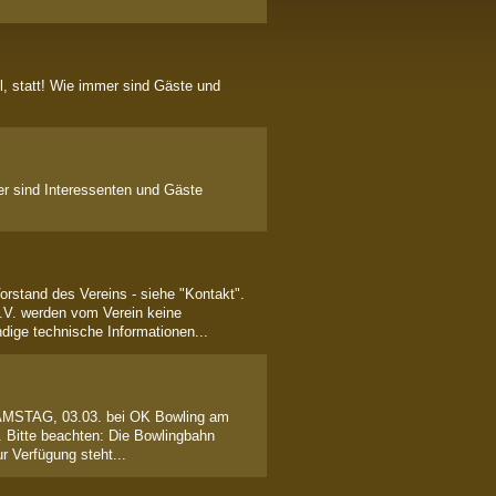
l, statt! Wie immer sind Gäste und
er sind Interessenten und Gäste
orstand des Vereins - siehe "Kontakt".
.V. werden vom Verein keine
dige technische Informationen...
 SAMSTAG, 03.03. bei OK Bowling am
. Bitte beachten: Die Bowlingbahn
r Verfügung steht...