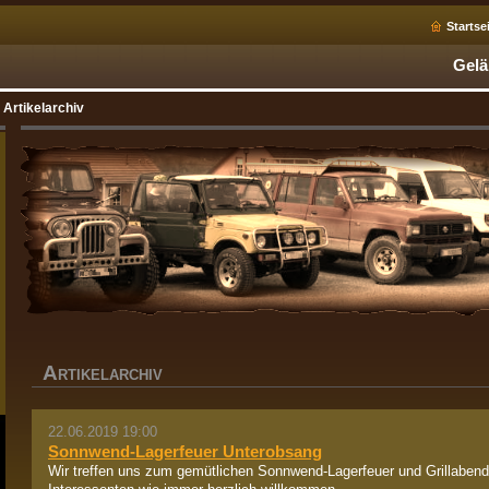
Startse
Gelä
Artikelarchiv
A
RTIKELARCHIV
22.06.2019 19:00
Sonnwend-Lagerfeuer Unterobsang
Wir treffen uns zum gemütlichen Sonnwend-Lagerfeuer und Grillaben