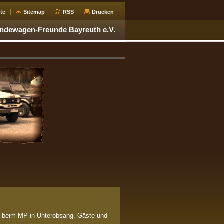
ite
Sitemap
RSS
Drucken
ndewagen-Freunde Bayreuth e.V.
d beim MP in Unterobsang. Gäste und