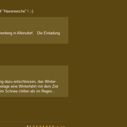
tuell "Haxenwoche" ! ;-)
enberg in Allersdorf. Die Einladung
tig dazu entschlossen, das Winter-
eelage eine Winterfahrt mit dem Ziel
m Schnee chillen als im Regen...