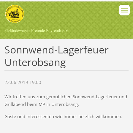
Geländewagen-Freunde Bayreuth e.V.
Sonnwend-Lagerfeuer
Unterobsang
22.06.2019 19:00
Wir treffen uns zum gemütlichen Sonnwend-Lagerfeuer und
Grillabend beim MP in Unterobsang.
Gäste und Interessenten wie immer herzlich willkommen.