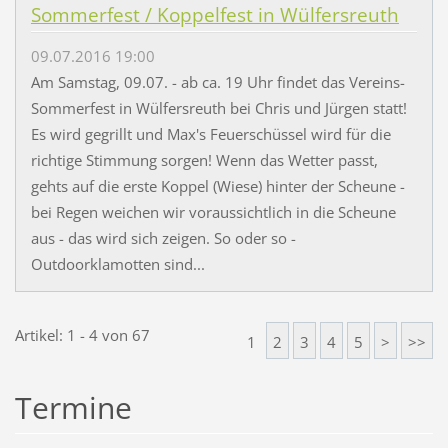
Sommerfest / Koppelfest in Wülfersreuth
09.07.2016 19:00
Am Samstag, 09.07. - ab ca. 19 Uhr findet das Vereins-
Sommerfest in Wülfersreuth bei Chris und Jürgen statt!
Es wird gegrillt und Max's Feuerschüssel wird für die
richtige Stimmung sorgen! Wenn das Wetter passt,
gehts auf die erste Koppel (Wiese) hinter der Scheune -
bei Regen weichen wir voraussichtlich in die Scheune
aus - das wird sich zeigen. So oder so -
Outdoorklamotten sind...
Artikel: 1 - 4 von 67
1
2
3
4
5
>
>>
Termine