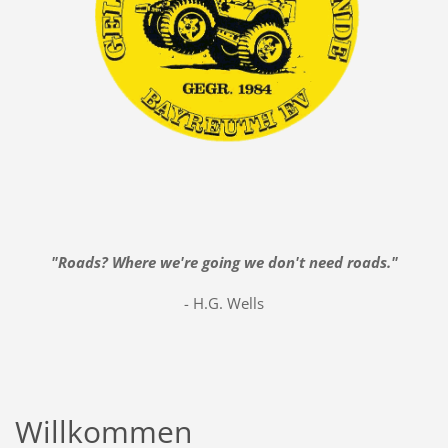
"Roads? Where we're going we don't need roads."
- H.G. Wells
Willkommen