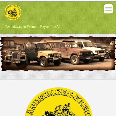
Geländewagen-Freunde Bayreuth e.V.