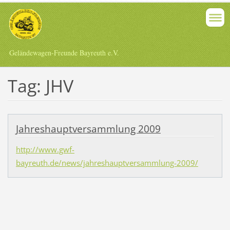
Geländewagen-Freunde Bayreuth e.V.
Tag: JHV
Jahreshauptversammlung 2009
http://www.gwf-
bayreuth.de/news/jahreshauptversammlung-2009/