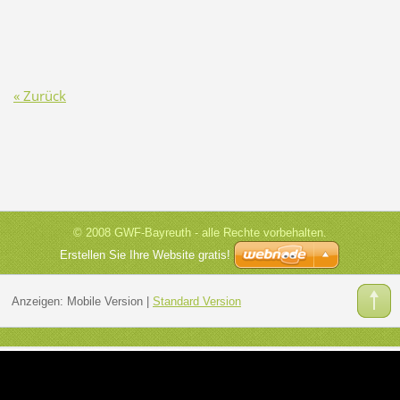
« Zurück
© 2008 GWF-Bayreuth - alle Rechte vorbehalten.
Erstellen Sie Ihre Website gratis!
Anzeigen:
Mobile Version
|
Standard Version