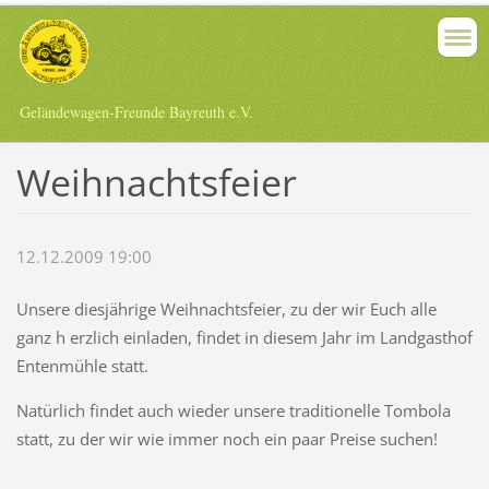
Geländewagen-Freunde Bayreuth e.V.
Weihnachtsfeier
12.12.2009 19:00
Unsere diesjährige Weihnachtsfeier, zu der wir Euch alle
ganz h erzlich einladen, findet in diesem Jahr im Landgasthof
Entenmühle statt.
Natürlich findet auch wieder unsere traditionelle Tombola
statt, zu der wir wie immer noch ein paar Preise suchen!