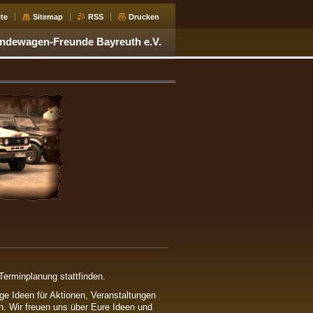
ite
Sitemap
RSS
Drucken
ndewagen-Freunde Bayreuth e.V.
erminplanung stattfinden.
ge Ideen für Aktionen, Veranstaltungen
n. Wir freuen uns über Eure Ideen und