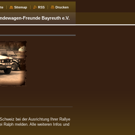
ite
Sitemap
RSS
Drucken
ndewagen-Freunde Bayreuth e.V.
hweiz bei der Ausrichtung Ihrer Rallye
bei Ralph melden. Alle weiteren Infos und