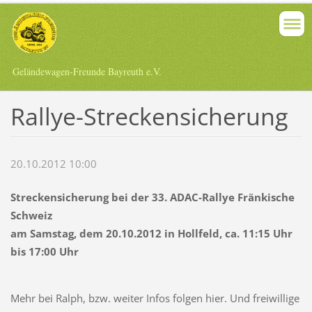
Geländewagen-Freunde Bayreuth e.V.
Rallye-Streckensicherung
20.10.2012 10:00
Streckensicherung bei der 33. ADAC-Rallye Fränkische
Schweiz
am Samstag, dem 20.10.2012 in Hollfeld, ca. 11:15 Uhr
bis 17:00 Uhr
Mehr bei Ralph, bzw. weiter Infos folgen hier. Und freiwillige