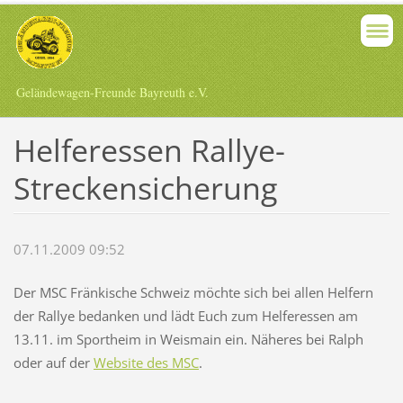
Geländewagen-Freunde Bayreuth e.V.
Helferessen Rallye-
Streckensicherung
07.11.2009 09:52
Der MSC Fränkische Schweiz möchte sich bei allen Helfern
der Rallye bedanken und lädt Euch zum Helferessen am
13.11. im Sportheim in Weismain ein. Näheres bei Ralph
oder auf der
Website des MSC
.