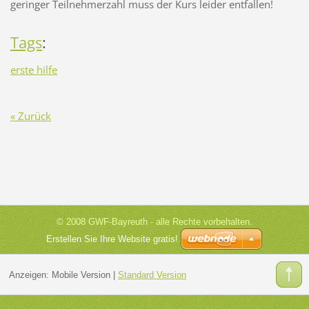
geringer Teilnehmerzahl muss der Kurs leider entfallen!
Tags
:
erste hilfe
« Zurück
© 2008 GWF-Bayreuth - alle Rechte vorbehalten.
Erstellen Sie Ihre Website gratis!
Anzeigen:
Mobile Version
|
Standard Version