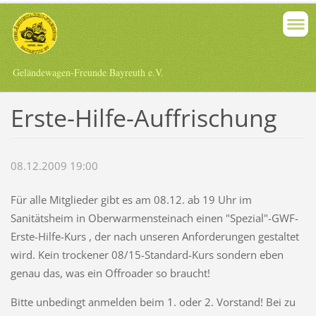
Geländewagen-Freunde Bayreuth e.V.
Erste-Hilfe-Auffrischung
08.12.2009 19:00
Für alle Mitglieder gibt es am 08.12. ab 19 Uhr im
Sanitätsheim in Oberwarmensteinach einen "Spezial"-GWF-
Erste-Hilfe-Kurs , der nach unseren Anforderungen gestaltet
wird. Kein trockener 08/15-Standard-Kurs sondern eben
genau das, was ein Offroader so braucht!
Bitte unbedingt anmelden beim 1. oder 2. Vorstand! Bei zu