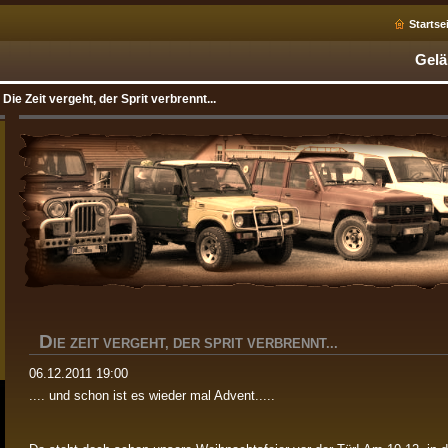
Startse
Gelä
Die Zeit vergeht, der Sprit verbrennt...
D
IE ZEIT VERGEHT, DER SPRIT VERBRENNT...
06.12.2011 19:00
.... und schon ist es wieder mal Advent.....