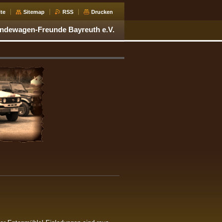
ite
Sitemap
RSS
Drucken
ndewagen-Freunde Bayreuth e.V.