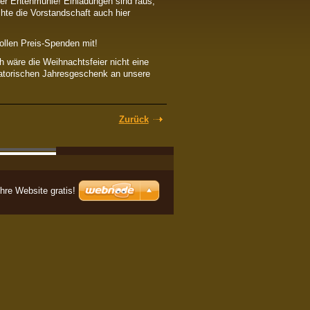
der Entenmühle! Einladungen sind raus,
hte die Vorstandschaft auch hier
ollen Preis-Spenden mit!
 wäre die Weihnachtsfeier nicht eine
igatorischen Jahresgeschenk an unsere
Zurück
Ihre Website gratis!