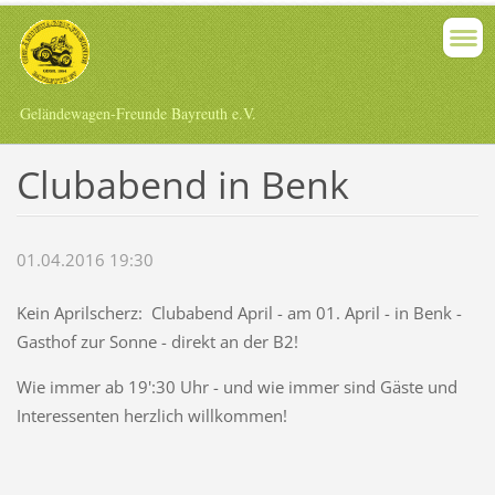
Geländewagen-Freunde Bayreuth e.V.
Clubabend in Benk
01.04.2016 19:30
Kein Aprilscherz: Clubabend April - am 01. April - in Benk -
Gasthof zur Sonne - direkt an der B2!
Wie immer ab 19':30 Uhr - und wie immer sind Gäste und
Interessenten herzlich willkommen!